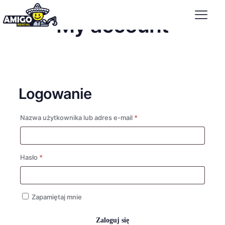
My account
Logowanie
Wymagane
Nazwa użytkownika lub adres e-mail
*
Wymagane
Hasło
*
Zapamiętaj mnie
Zaloguj się