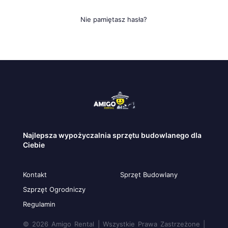
Nie pamiętasz hasła?
Najlepsza wypożyczalnia sprzętu budowlanego dla
Ciebie
Kontakt
Sprzęt Budowlany
Szprzęt Ogrodniczy
Regulamin
© 2026 Amigo Rental | Wszystkie Prawa Zastrzeżone |