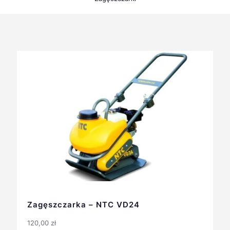
Zagęszczarka – NTC VD24
120,00
zł