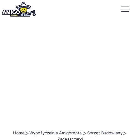
>
>
>
Home
Wypożyczalnia Amigorental
Sprzęt Budowlany
Zagęszczarki