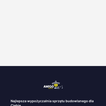
Profesjonalne maszyny budowlane
Profesjonalne narzędzia ogrodowe
Transport pod Twój dom.
Najlepsza wypożyczalnia sprzętu budowlanego dla
Ciebie