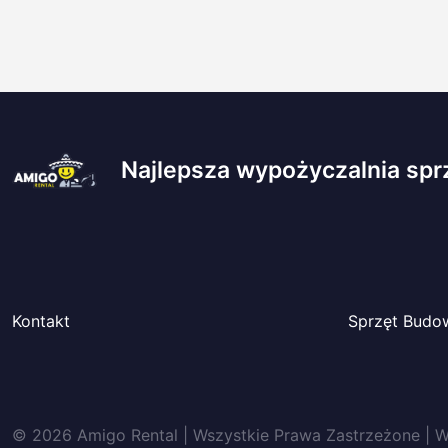
Najlepsza wypożyczalnia spr
Kontakt
Sprzęt Budo
© 2026 Amigo Rental | Wszystkie Prawa Zastrzeżone |