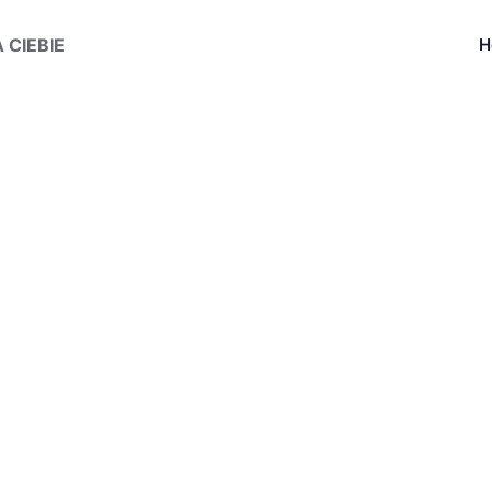
CIEBIE
H