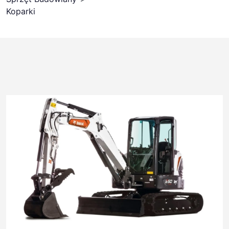
Koparki