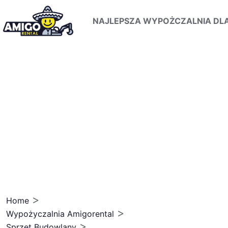
NAJLEPSZA WYPOŻCZALNIA DLA 
>
Home
>
Wypożyczalnia Amigorental
>
Sprzęt Budowlany