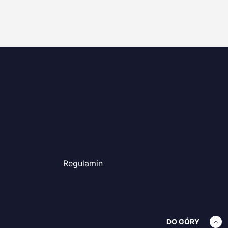
Regulamin
DO GÓRY