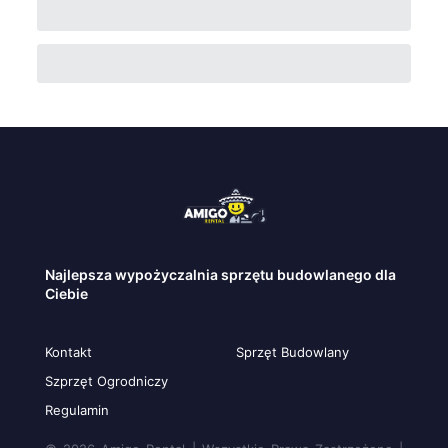
Najlepsza wypożyczalnia sprzętu budowlanego dla
Ciebie
Kontakt
Sprzęt Budowlany
Szprzęt Ogrodniczy
Regulamin