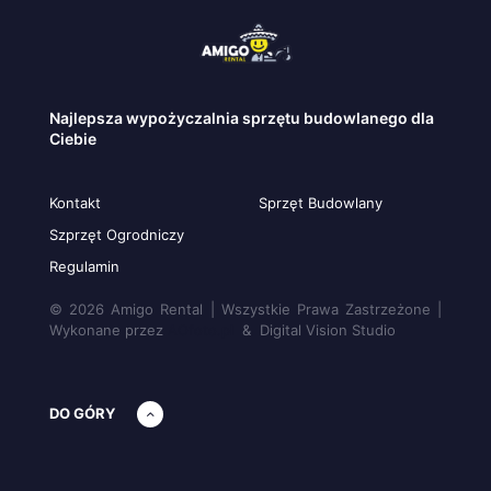
Najlepsza wypożyczalnia sprzętu budowlanego dla
Ciebie
Kontakt
Sprzęt Budowlany
Szprzęt Ogrodniczy
Regulamin
© 2026 Amigo Rental | Wszystkie Prawa Zastrzeżone |
Wykonane przez
AOfoto.pl
& Digital Vision Studio
DO GÓRY