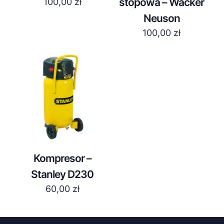
stopowa – Wacker
100,00
zł
Neuson
100,00
zł
Kompresor –
Stanley D230
60,00
zł