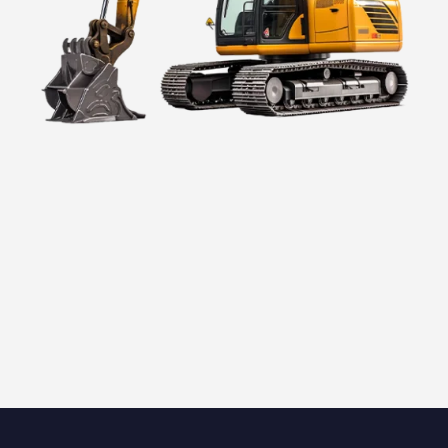
Profesjonalne maszyny budowlane
Profesjonalne narzędzia ogrodowe
Transport pod Twój dom.