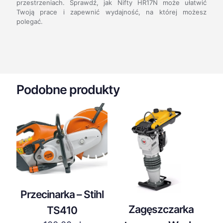
przestrzeniach. Sprawdź, jak Nifty HR17N może ułatwić
Twoją prace i zapewnić wydajność, na której możesz
polegać.
Podobne produkty
Przecinarka – Stihl
Zagęszczarka
TS410