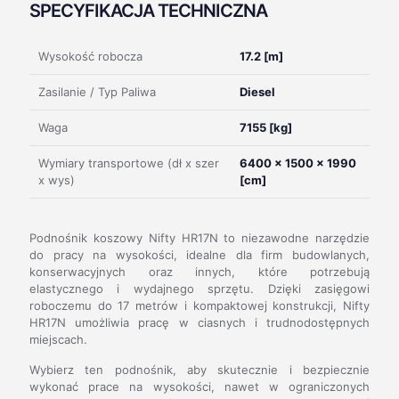
SPECYFIKACJA TECHNICZNA
Wysokość robocza
17.2 [m]
Zasilanie / Typ Paliwa
Diesel
Waga
7155 [kg]
Wymiary transportowe (dł x szer
6400 x 1500 x 1990
x wys)
[cm]
Podnośnik koszowy Nifty HR17N to niezawodne narzędzie
do pracy na wysokości, idealne dla firm budowlanych,
konserwacyjnych oraz innych, które potrzebują
elastycznego i wydajnego sprzętu. Dzięki zasięgowi
roboczemu do 17 metrów i kompaktowej konstrukcji, Nifty
HR17N umożliwia pracę w ciasnych i trudnodostępnych
miejscach.
Wybierz ten podnośnik, aby skutecznie i bezpiecznie
wykonać prace na wysokości, nawet w ograniczonych