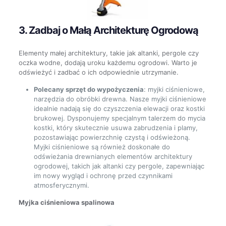
3. Zadbaj o Małą Architekturę Ogrodową
Elementy małej architektury, takie jak altanki, pergole czy
oczka wodne, dodają uroku każdemu ogrodowi. Warto je
odświeżyć i zadbać o ich odpowiednie utrzymanie.
Polecany sprzęt do wypożyczenia
: myjki ciśnieniowe,
narzędzia do obróbki drewna. Nasze myjki ciśnieniowe
idealnie nadają się do czyszczenia elewacji oraz kostki
brukowej. Dysponujemy specjalnym talerzem do mycia
kostki, który skutecznie usuwa zabrudzenia i plamy,
pozostawiając powierzchnię czystą i odświeżoną.
Myjki ciśnieniowe są również doskonałe do
odświeżania drewnianych elementów architektury
ogrodowej, takich jak altanki czy pergole, zapewniając
im nowy wygląd i ochronę przed czynnikami
atmosferycznymi.
Myjka ciśnieniowa spalinowa