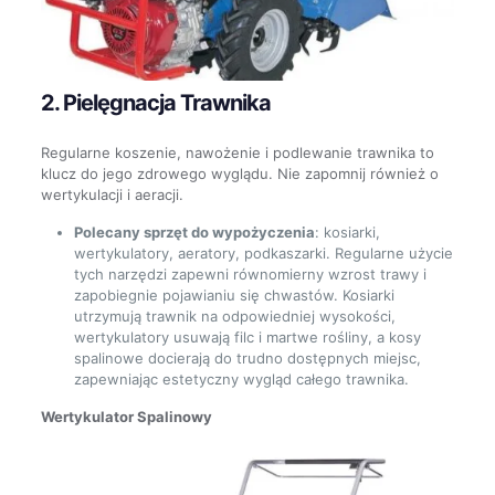
2. Pielęgnacja Trawnika
Regularne koszenie, nawożenie i podlewanie trawnika to
klucz do jego zdrowego wyglądu. Nie zapomnij również o
wertykulacji i aeracji.
Polecany sprzęt do wypożyczenia
: kosiarki,
wertykulatory, aeratory, podkaszarki. Regularne użycie
tych narzędzi zapewni równomierny wzrost trawy i
zapobiegnie pojawianiu się chwastów. Kosiarki
utrzymują trawnik na odpowiedniej wysokości,
wertykulatory usuwają filc i martwe rośliny, a kosy
spalinowe docierają do trudno dostępnych miejsc,
zapewniając estetyczny wygląd całego trawnika.
Wertykulator Spalinowy