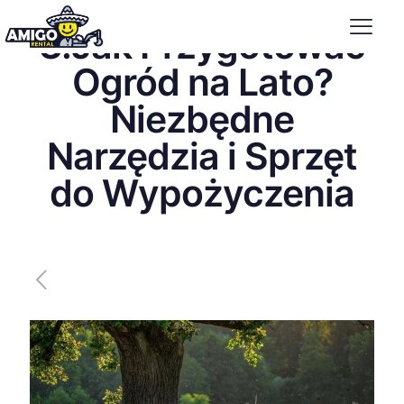
3.Jak Przygotować
Ogród na Lato?
Niezbędne
Narzędzia i Sprzęt
do Wypożyczenia