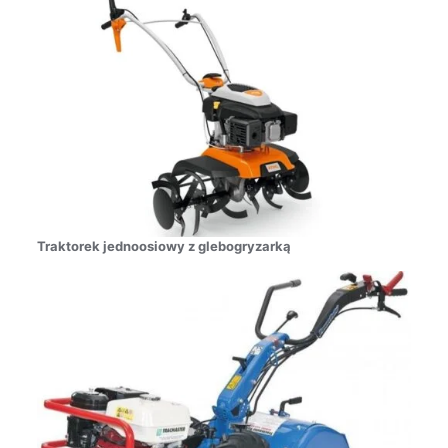
Traktorek jednoosiowy z glebogryzarką